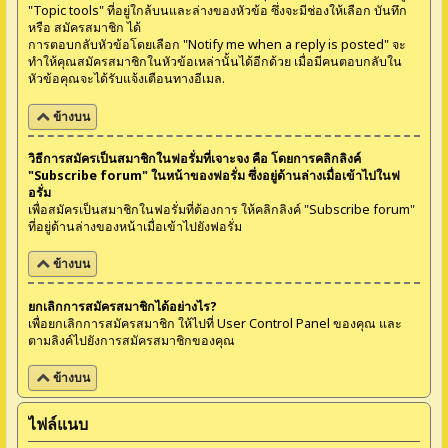
"Topic tools" ที่อยู่ใกล้บนและล่างของหัวข้อ ซึ่งจะมีช่องให้เลือก บันทึก
หรือ สมัครสมาชิก ได้
การตอบกลับหัวข้อโดยเลือก "Notify me when a reply is posted" จะ
ทำให้คุณสมัครสมาชิกในหัวข้อเหล่านั้นได้อีกด้วย เมื่อมีคนตอบกลับใน
หัวข้อคุณจะได้รับแจ้งเตือนทางอีเมล.
ข้างบน
วิธีการสมัครเป็นสมาชิกในฟอรั่มที่เจาะจง คือ โดยการคลิกลิงค์
"Subscribe forum" ในหน้าของฟอรั่ม ซึ่งอยู่ด้านล่างเมื่อเข้าไปในฟ
อรั่ม
เพื่อสมัครเป็นสมาชิกในฟอรั่มที่ต้องการ ให้คลิกลิงค์ "Subscribe forum"
ที่อยู่ด้านล่างของหน้าเมื่อเข้าไปยังฟอรั่ม
ข้างบน
ยกเลิกการสมัครสมาชิกได้อย่างไร?
เพื่อยกเลิกการสมัครสมาชิก ให้ไปที่ User Control Panel ของคุณ และ
ตามลิงค์ไปยังการสมัครสมาชิกของคุณ
ข้างบน
ไฟล์แนบ