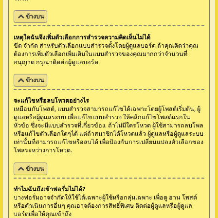
ข้างบน
เหตุใดฉันจึงเพิ่มตัวเลือกการสำรวจความคิดเห็นไม่ได้
ขีด จำกัด สำหรับตัวเลือกแบบสำรวจตั้งโดยผู้ดูแลบอร์ด ถ้าคุณคิดว่าคุณ
ต้องการเพิ่มตัวเลือกเพิ่มเติมในแบบสำรวจของคุณมากกว่าจำนวนที่
อนุญาต กรุณาติดต่อผู้ดูแลบอร์ด
ข้างบน
จะแก้ไขหรือลบโหวตอย่างไร
เหมือนกับโพสต์, แบบสำรวจสามารถแก้ไขได้เฉพาะโดยผู้โพสต์เริ่มต้น, ผู้
ดูแลหรือผู้ดูแลระบบ เพื่อแก้ไขแบบสำรวจ ให้คลิกแก้ไขโพสต์แรกใน
หัวข้อ ซึ่งจะมีแบบสำรวจที่เกี่ยวข้อง. ถ้าไม่มีใครโหวต ผู้ใช้สามารถลบโพล
หรือแก้ไขตัวเลือกใดๆได้ แต่ถ้าสมาชิกได้โหวตแล้ว ผู้ดูแลหรือผู้ดูแลระบบ
เท่านั้นที่สามารถแก้ไขหรือลบได้ เพื่อป้องกันการเปลี่ยนแปลงตัวเลือกของ
โพลระหว่างการโหวต.
ข้างบน
ทำไมฉันถึงเข้าฟอรั่มไม่ได้?
บางฟอรั่มอาจจำกัดให้ใช้ได้เฉพาะผู้ใช้หรือกลุ่มเฉพาะ เพื่อดู อ่าน โพสต์
หรือดำเนินการอื่นๆ คุณอาจต้องการสิทธิ์พิเศษ ติดต่อผู้ดูแลหรือผู้ดูแล
บอร์ดเพื่อให้คุณเข้าถึง