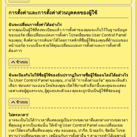
การตั้งค่าและการตั้งค่าส่วนบุคคลของผู้ใช้
ฉันจะเปลี่ยนการตั้งค่าได้อย่างไร
หากคุณเป็นผู้ใช้ที่ลงทะเบียนแล้ว การตั้งค่าของคุณจะเก็บไว้ในฐานข้อมูล
ของบอร์ด เพื่อเปลี่ยนแปลงการตั้งค่า โปรดเยี่ยมชม User Control Panel
ของคุณ; ลิงค์สามารถค้นหาได้โดยการคลิกที่ชื่อผู้ใช้ของคุณที่ด้านบนของ
หน้าบอร์ด ระบบนี้จะช่วยให้คุณเปลี่ยนแปลงการตั้งค่าและการตั้งค่าที่
ต้องการ
ข้างบน
ฉันจะป้องกันไม่ให้ชื่อผู้ใช้ของฉันปรากฏในรายชื่อผู้ใช้ออนไลน์ได้อย่างไร
ใน User Control Panel ของคุณ, ภายใต้ "การตั้งค่าบอร์ด" คุณจะเห็นตัว
เลือก
ซ่อนสถานะออนไลน์ของคุณ
เปิดใช้งานตัวเลือกนี้และคุณจะแสดง
เฉพาะต่อผู้ดูแลระบบ, ผู้ดูแลและตัวเอง คุณจะถูกนับเป็นผู้ใช้ที่ซ่อนอยู่
ข้างบน
ไม่ตรงเวลา!
อาจจะเป็นไปได้ว่าเวลาที่แสดงอยู่เป็นจากเขตเวลาที่แตกต่างจากเขตเวลา
ที่คุณอยู่ หากเป็นเช่นนั้น ให้เข้าสู่ User Control Panel และเปลี่ยนเขต
เวลาให้ตรงกับพื้นที่ของคุณ เช่น ลอนดอน, ปารีส, นิวยอร์ก, ซิดนีย โปรด
ทราบว่าเปลี่ยนเขตเวลา, เหมือนกับการตั้งค่าอื่น ๆ สามารถทำได้เฉพาะผู้