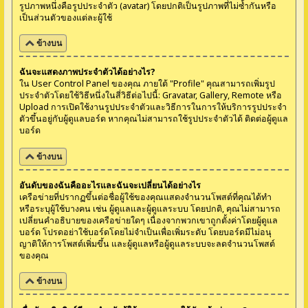
รูปภาพหนึ่งคือรูปประจำตัว (avatar) โดยปกติเป็นรูปภาพที่ไม่ซ้ำกันหรือ
เป็นส่วนตัวของแต่ละผู้ใช้
ข้างบน
ฉันจะแสดงภาพประจำตัวได้อย่างไร?
ใน User Control Panel ของคุณ ภายใต้ "Profile" คุณสามารถเพิ่มรูป
ประจำตัวโดยใช้วิธีหนึ่งในสี่วิธีต่อไปนี้: Gravatar, Gallery, Remote หรือ
Upload การเปิดใช้งานรูปประจำตัวและวิธีการในการให้บริการรูปประจำ
ตัวขึ้นอยู่กับผู้ดูแลบอร์ด หากคุณไม่สามารถใช้รูปประจำตัวได้ ติดต่อผู้ดูแล
บอร์ด
ข้างบน
อันดับของฉันคืออะไรและฉันจะเปลี่ยนได้อย่างไร
เครือข่ายที่ปรากฏขึ้นต่อชื่อผู้ใช้ของคุณแสดงจำนวนโพสต์ที่คุณได้ทำ
หรือระบุผู้ใช้บางคน เช่น ผู้ดูแลและผู้ดูแลระบบ โดยปกติ, คุณไม่สามารถ
เปลี่ยนคำอธิบายของเครือข่ายใดๆ เนื่องจากพวกเขาถูกตั้งค่าโดยผู้ดูแล
บอร์ด โปรดอย่าใช้บอร์ดโดยไม่จำเป็นเพื่อเพิ่มระดับ โดยบอร์ดมีไม่อนุ
ญาติให้การโพสต์เพิ่มขึ้น และผู้ดูแลหรือผู้ดูแลระบบจะลดจำนวนโพสต์
ของคุณ
ข้างบน