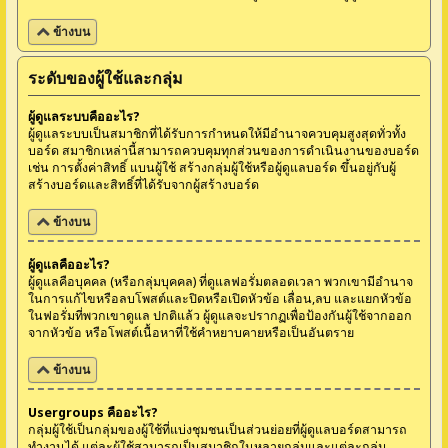
ข้างบน
ระดับของผู้ใช้และกลุ่ม
ผู้ดูแลระบบคืออะไร?
ผู้ดูแลระบบเป็นสมาชิกที่ได้รับการกำหนดให้มีอำนาจควบคุมสูงสุดทั่วทั้ง
บอร์ด สมาชิกเหล่านี้สามารถควบคุมทุกส่วนของการดำเนินงานของบอร์ด
เช่น การตั้งค่าสิทธิ์ แบนผู้ใช้ สร้างกลุ่มผู้ใช้หรือผู้ดูแลบอร์ด ขึ้นอยู่กับผู้
สร้างบอร์ดและสิทธิ์ที่ได้รับจากผู้สร้างบอร์ด
ข้างบน
ผู้ดูแลคืออะไร?
ผู้ดูแลคือบุคคล (หรือกลุ่มบุคคล) ที่ดูแลฟอรั่มตลอดเวลา พวกเขามีอำนาจ
ในการแก้ไขหรือลบโพสต์และปิดหรือเปิดหัวข้อ เลื่อน,ลบ และแยกหัวข้อ
ในฟอรั่มที่พวกเขาดูแล ปกติแล้ว ผู้ดูแลจะปรากฏเพื่อป้องกันผู้ใช้จากออก
จากหัวข้อ หรือโพสต์เนื้อหาที่ใช้คำหยาบคายหรือเป็นอันตราย
ข้างบน
Usergroups คืออะไร?
กลุ่มผู้ใช้เป็นกลุ่มของผู้ใช้ที่แบ่งชุมชนเป็นส่วนย่อยที่ผู้ดูแลบอร์ดสามารถ
ทำงานได้ แต่ละผู้ใช้สามารถเป็นสมาชิกในหลายกลุ่มและแต่ละกลุ่ม