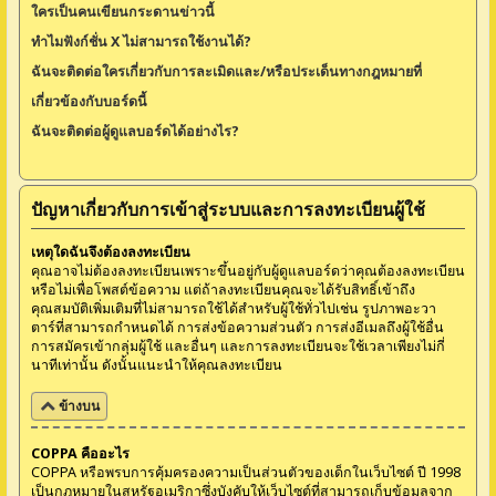
ใครเป็นคนเขียนกระดานข่าวนี้
ทำไมฟังก์ชั่น X ไม่สามารถใช้งานได้?
ฉันจะติดต่อใครเกี่ยวกับการละเมิดและ/หรือประเด็นทางกฎหมายที่
เกี่ยวข้องกับบอร์ดนี้
ฉันจะติดต่อผู้ดูแลบอร์ดได้อย่างไร?
ปัญหาเกี่ยวกับการเข้าสู่ระบบและการลงทะเบียนผู้ใช้
เหตุใดฉันจึงต้องลงทะเบียน
คุณอาจไม่ต้องลงทะเบียนเพราะขึ้นอยู่กับผู้ดูแลบอร์ดว่าคุณต้องลงทะเบียน
หรือไม่เพื่อโพสต์ข้อความ แต่ถ้าลงทะเบียนคุณจะได้รับสิทธิ์เข้าถึง
คุณสมบัติเพิ่มเติมที่ไม่สามารถใช้ได้สำหรับผู้ใช้ทั่วไปเช่น รูปภาพอะวา
ตาร์ที่สามารถกำหนดได้ การส่งข้อความส่วนตัว การส่งอีเมลถึงผู้ใช้อื่น
การสมัครเข้ากลุ่มผู้ใช้ และอื่นๆ และการลงทะเบียนจะใช้เวลาเพียงไม่กี่
นาทีเท่านั้น ดังนั้นแนะนำให้คุณลงทะเบียน
ข้างบน
COPPA คืออะไร
COPPA หรือพรบการคุ้มครองความเป็นส่วนตัวของเด็กในเว็บไซต์ ปี 1998
เป็นกฎหมายในสหรัฐอเมริกาซึ่งบังคับให้เว็บไซต์ที่สามารถเก็บข้อมูลจาก