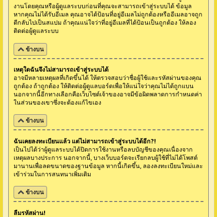
งานโดยคุณหรือผู้ดูแลระบบก่อนที่คุณจะสามารถเข้าสู่ระบบได้ ข้อมูล
หากคุณไม่ได้รับอีเมล คุณอาจได้ป้อนที่อยู่อีเมลไม่ถูกต้องหรืออีเมลอาจถูก
ตีกลับไปเป็นสแปม ถ้าคุณแน่ใจว่าที่อยู่อีเมลที่ได้ป้อนเป็นถูกต้อง ให้ลอง
ติดต่อผู้ดูแลระบบ
ข้างบน
เหตุใดฉันจึงไม่สามารถเข้าสู่ระบบได้
อาจมีหลายเหตุผลที่เกิดขึ้นได้ ให้ตรวจสอบว่าชื่อผู้ใช้และรหัสผ่านของคุณ
ถูกต้อง ถ้าถูกต้อง ให้ติดต่อผู้ดูแลบอร์ดเพื่อให้แน่ใจว่าคุณไม่ได้ถูกแบน
นอกจากนี้อีกทางเลือกคือเว็บไซต์เจ้าของอาจมีข้อผิดพลาดการกำหนดค่า
ในส่วนของเขาซึ่งจะต้องแก้ไขเอง
ข้างบน
ฉันเคยลงทะเบียนแล้ว แต่ไม่สามารถเข้าสู่ระบบได้อีก?!
เป็นไปได้ว่าผู้ดูแลระบบได้ปิดการใช้งานหรือลบบัญชีของคุณเนื่องจาก
เหตุผลบางประการ นอกจากนี้, บางเว็บบอร์ดจะเรียกลบผู้ใช้ที่ไม่ได้โพสต์
มานานเพื่อลดขนาดของฐานข้อมูล หากนี้เกิดขึ้น, ลองลงทะเบียนใหม่และ
เข้าร่วมในการสนทนาเพิ่มเติม
ข้างบน
ลืมรหัสผ่าน!