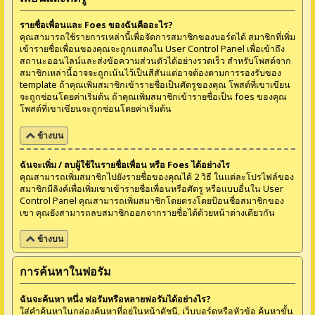
รายชื่อเพื่อนและ Foes ของฉันคืออะไร?
คุณสามารถใช้รายการเหล่านี้เพื่อจัดการสมาชิกของบอร์ดได้ สมาชิกที่เพิ่ม
เข้ารายชื่อเพื่อนของคุณจะถูกแสดงใน User Control Panel เพื่อเข้าถึง
สถานะออนไลน์และส่งข้อความส่วนตัวได้อย่างรวดเร็ว สำหรับโพสต์จาก
สมาชิกเหล่านี้อาจจะถูกเน้นไว้เป็นสีสันแต่อาจต้องตามการรองรับของ
template ถ้าคุณเพิ่มสมาชิกเข้ารายชื่อเป็นศัตรูของคุณ โพสต์ที่เขาเขียน
จะถูกซ่อนโดยค่าเริ่มต้น ถ้าคุณเพิ่มสมาชิกเข้ารายชื่อเป็น foes ของคุณ
โพสต์ที่เขาเขียนจะถูกซ่อนโดยค่าเริ่มต้น
ข้างบน
ฉันจะเพิ่ม / ลบผู้ใช้ในรายชื่อเพื่อน หรือ Foes ได้อย่างไร
คุณสามารถเพิ่มสมาชิกไปยังรายชื่อของคุณได้ 2 วิธี ในแต่ละโปรไฟล์ของ
สมาชิกมีลิงค์เพื่อเพิ่มเขาเข้ารายชื่อเพื่อนหรือศัตรู หรือแบบอื่นใน User
Control Panel คุณสามารถเพิ่มสมาชิกโดยตรงโดยป้อนชื่อสมาชิกของ
เขา คุณยังสามารถลบสมาชิกออกจากรายชื่อได้ด้วยหน้าต่างเดียวกัน
ข้างบน
การค้นหาในฟอรัม
ฉันจะค้นหา หนึ่ง ฟอรัมหรือหลายฟอรัมได้อย่างไร?
ใส่คำค้นหาในกล่องค้นหาที่อยู่ในหน้าดัชนี, เว็บบอร์ดหรือหัวข้อ ค้นหาขั้น