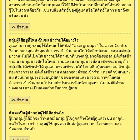
สามารถกำหนดสิทธิ์ส่วนบุคคล นี้ให้วิธีง่ายในการเปลี่ยนสิทธิ์สำหรับหลาย
ผู้ใช้ในเวลาเดียวกัน เช่น เปลี่ยนสิทธิ์ของผู้ดูแลหรือให้สิทธิ์ในการเข้าถึงฟ
อรั่มส่วนตัว
ข้างบน
กลุ่มผู้ใช้อยู่ที่ไหน ฉันจะเข้าร่วมได้อย่างไร
คุณสามารถดูกลุ่มผู้ใช้ทั้งหมดได้ที่ลิงค์ "Usergroups" ใน User Control
Panel ของคุณ ถ้าคุณต้องการเข้าร่วมกลุ่มใด ให้คลิกปุ่มเหมาะสม แต่กลุ่ม
บางกลุ่มไม่ได้เปิดให้เข้าร่วมได้ตามปกติ บางกลุ่มอาจต้องขออนุมัติเพื่อเข้า
ร่วม บางกลุ่มอาจปิดไม่ให้เข้าร่วมและบางกลุ่มอาจมีสมาชิกที่ซ่อนอยู่ ถ้า
กลุ่มเปิดให้เข้าเข้าได้ คุณสามารถเข้าร่วมได้โดยคลิกปุ่มเหมาะสม ถ้ากลุ่ม
ต้องการการอนุมัติเพื่อเข้าร่วม คุณอาจส่งคำขอเข้าร่วมโดยคลิกปุ่มเหมาะ
สม หัวหน้ากลุ่มจะต้องอนุมัติคำขอของคุณและอาจถามว่าทำไมคุณ
ต้องการเข้าร่วมกลุ่ม โปรดอย่าประหารหัวหน้ากลุ่มหากไม่อนุมัติคำขอ
ของคุณ เขาจะมีเหตุผลสำหรับการปฏิเสธ.
ข้างบน
ฉันจะเป็นผู้นำกลุ่มผู้ใช้ได้อย่างไร
ผู้นำกลุ่มผู้ใช้มักจะกำหนดเมื่อกลุ่มผู้ใช้ถูกสร้างโดยผู้ดูแลระบบ ถ้าคุณ
สนใจในการสร้างกลุ่มผู้ใช้ คุณควรติดต่อผู้ดูแลระบบ โดยพยายามส่ง
ข้อความส่วนตัว