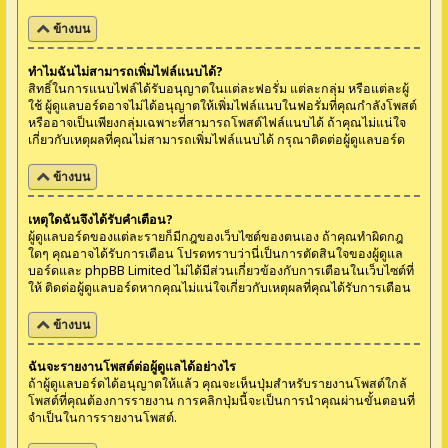
ข้างบน
ทำไมฉันไม่สามารถเพิ่มไฟล์แนบได้?
สิทธิ์ในการแนบไฟล์ได้รับอนุญาตในแต่ละฟอรั่ม แต่ละกลุ่ม หรือแต่ละผู้
ใช้ ผู้ดูแลบอร์ดอาจไม่ได้อนุญาตให้เพิ่มไฟล์แนบในฟอรั่มที่คุณกำลังโพสต์
หรืออาจเป็นเพียงกลุ่มเฉพาะที่สามารถโพสต์ไฟล์แนบได้ ถ้าคุณไม่แน่ใจ
เกี่ยวกับเหตุผลที่คุณไม่สามารถเพิ่มไฟล์แนบได้ กรุณาติดต่อผู้ดูแลบอร์ด
ข้างบน
เหตุใดฉันจึงได้รับคำเตือน?
ผู้ดูแลบอร์ดของแต่ละรายก็มีกฎของเว็บไซต์ของตนเอง ถ้าคุณทำผิดกฎ
ใดๆ คุณอาจได้รับการเตือน โปรดทราบว่านี่เป็นการตัดสินใจของผู้ดูแล
บอร์ดและ phpBB Limited ไม่ได้มีส่วนเกี่ยวข้องกับการเตือนในเว็บไซต์ที่
ให้ ติดต่อผู้ดูแลบอร์ดหากคุณไม่แน่ใจเกี่ยวกับเหตุผลที่คุณได้รับการเตือน
ข้างบน
ฉันจะรายงานโพสต์ต่อผู้ดูแลได้อย่างไร
ถ้าผู้ดูแลบอร์ดได้อนุญาตให้แล้ว คุณจะเห็นปุ่มสำหรับรายงานโพสต์ใกล้
โพสต์ที่คุณต้องการรายงาน การคลิกปุ่มนี้จะเป็นการนำคุณผ่านขั้นตอนที่
จำเป็นในการรายงานโพสต์.