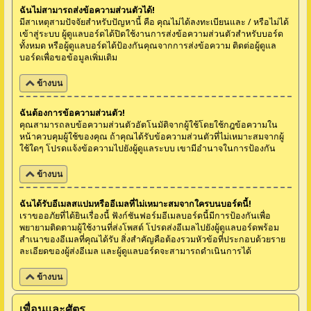
ฉันไม่สามารถส่งข้อความส่วนตัวได้!
มีสาเหตุสามปัจจัยสำหรับปัญหานี้ คือ คุณไม่ได้ลงทะเบียนและ / หรือไม่ได้
เข้าสู่ระบบ ผู้ดูแลบอร์ดได้ปิดใช้งานการส่งข้อความส่วนตัวสำหรับบอร์ด
ทั้งหมด หรือผู้ดูแลบอร์ดได้ป้องกันคุณจากการส่งข้อความ ติดต่อผู้ดูแล
บอร์ดเพื่อขอข้อมูลเพิ่มเติม
ข้างบน
ฉันต้องการข้อความส่วนตัว!
คุณสามารถลบข้อความส่วนตัวอัตโนมัติจากผู้ใช้โดยใช้กฎข้อความใน
หน้าควบคุมผู้ใช้ของคุณ ถ้าคุณได้รับข้อความส่วนตัวที่ไม่เหมาะสมจากผู้
ใช้ใดๆ โปรดแจ้งข้อความไปยังผู้ดูแลระบบ เขามีอำนาจในการป้องกัน
ข้างบน
ฉันได้รับอีเมลสแปมหรืออีเมลที่ไม่เหมาะสมจากใครบนบอร์ดนี้!
เราขออภัยที่ได้ยินเรื่องนี้ ฟังก์ชันฟอร์มอีเมลบอร์ดนี้มีการป้องกันเพื่อ
พยายามติดตามผู้ใช้งานที่ส่งโพสต์ โปรดส่งอีเมลไปยังผู้ดูแลบอร์ดพร้อม
สำเนาของอีเมลที่คุณได้รับ สิ่งสำคัญคือต้องรวมหัวข้อที่ประกอบด้วยราย
ละเอียดของผู้ส่งอีเมล และผู้ดูแลบอร์ดจะสามารถดำเนินการได้
ข้างบน
เพื่อนและศัตรู