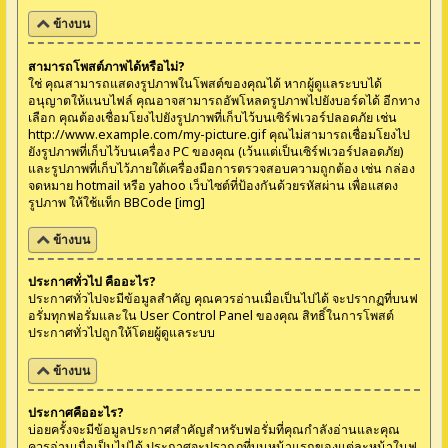
ข้างบน
สามารถโพสต์ภาพได้หรือไม่?
ใช่ คุณสามารถแสดงรูปภาพในโพสต์ของคุณได้ หากผู้ดูแลระบบได้
อนุญาตให้แนบไฟล์ คุณอาจสามารถอัพโหลดรูปภาพไปยังบอร์ดได้ อีกทาง
เลือก คุณต้องเชื่อมโยงไปยังรูปภาพที่เก็บไว้บนเซิร์ฟเวอร์ปลอดภัย เช่น
http://www.example.com/my-picture.gif คุณไม่สามารถเชื่อมโยงไป
ยังรูปภาพที่เก็บไว้บนเครื่อง PC ของคุณ (เว้นแต่เป็นเซิร์ฟเวอร์ปลอดภัย)
และรูปภาพที่เก็บไว้ภายใต้เครื่องมือการตรวจสอบความถูกต้อง เช่น กล่อง
จดหมาย hotmail หรือ yahoo เว็บไซต์ที่ป้องกันด้วยรหัสผ่าน เพื่อแสดง
รูปภาพ ให้ใช้แท็ก BBCode [img]
ข้างบน
ประกาศทั่วไป คืออะไร?
ประกาศทั่วไปจะมีข้อมูลสำคัญ คุณควรอ่านเมื่อเป็นไปได้ จะปรากฏที่บนฟ
อรั่มทุกฟอรั่มและใน User Control Panel ของคุณ สิทธิ์ในการโพสต์
ประกาศทั่วไปถูกให้โดยผู้ดูแลระบบ
ข้างบน
ประกาศคืออะไร?
บ่อยครั้งจะมีข้อมูลประกาศสำคัญสำหรับฟอรั่มที่คุณกำลังอ่านและคุณ
ควรอ่านเมื่อเป็นไปได้ ประกาศจะปรากฏที่บนหน้าแรกของแต่ละหน้าในฟ