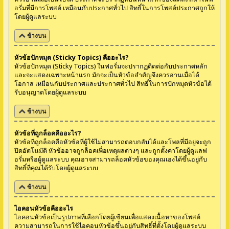
อรั่มที่มีการโพสต์ เหมือนกับประกาศทั่วไป สิทธิ์ในการโพสต์ประกาศถูกให้
โดยผู้ดูแลระบบ
ข้างบน
หัวข้อปักหมุด (Sticky Topics) คืออะไร?
หัวข้อปักหมุด (Sticky Topics) ในฟอรั่มจะปรากฏติดต่อกับประกาศหลัก
และจะแสดงเฉพาะหน้าแรก มักจะเป็นหัวข้อสำคัญจึงควรอ่านเมื่อได้
โอกาส เหมือนกับประกาศและประกาศทั่วไป สิทธิ์ในการปักหมุดหัวข้อได้
รับอนุญาตโดยผู้ดูแลระบบ
ข้างบน
หัวข้อที่ถูกล็อคคืออะไร?
หัวข้อที่ถูกล็อคคือหัวข้อที่ผู้ใช้ไม่สามารถตอบกลับได้และโพลที่มีอยู่จะถูก
ปิดอัตโนมัติ หัวข้ออาจถูกล็อคเพื่อเหตุผลต่างๆ และถูกตั้งค่าโดยผู้ดูแลฟ
อรั่มหรือผู้ดูแลระบบ คุณอาจสามารถล็อคหัวข้อของคุณเองได้ขึ้นอยู่กับ
สิทธิ์ที่คุณได้รับโดยผู้ดูแลระบบ
ข้างบน
ไอคอนหัวข้อคืออะไร
ไอคอนหัวข้อเป็นรูปภาพที่เลือกโดยผู้เขียนเพื่อแสดงเนื้อหาของโพสต์
ความสามารถในการใช้ไอคอนหัวข้อขึ้นอยู่กับสิทธิ์ที่ตั้งโดยผู้ดูแลระบบ