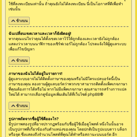
ใช้ที่ลงทะเบียนเท่านั้น ถ้าคุณยังไม่ได้ลงทะเบียน นี่เป็นโอกาสที่ดีเพื่อทำ
เช่นนั้น
ข้างบน
ฉันเปลี่ยนเขตเวลาและเวลาก็ยังผิดอยู่!
หากคุณแน่ใจว่าคุณได้ตั้งเขตเวลาไว้ให้ถูกต้องและเวลายังไม่ถูกต้อง
แสดงว่าเวลาบนนาฬิกาของเซิร์ฟเวอร์ไม่ถูกต้อง โปรดแจ้งให้ผู้ดูแลระบบ
เพื่อแก้ไขปัญหา
ข้างบน
ภาษาของฉันไม่ได้อยู่ในรายการ!
ผู้ดูแลระบบอาจไม่ได้ติดตั้งภาษาของคุณหรือไม่มีใครแปลบอร์ดนี้เป็น
ภาษาของคุณ ลองถามผู้ดูแลบอร์ดว่าพวกเขาสามารถติดตั้งแพ็คเกจภาษา
ที่คุณต้องการได้หรือไม่ หากไม่มีแพ็คเกจภาษา คุณสามารถสร้างการแปล
ใหม่ได้ สามารถเลือกดูข้อมูลเพิ่มเติมได้ที่เว็บไซต์
phpBB
®
ข้างบน
รูปภาพถัดจากชื่อผู้ใช้คืออะไร?
มีรูปภาพสองรูปที่อาจปรากฏพร้อมกับชื่อผู้ใช้เมื่อดูโพสต์ หนึ่งในนั้นอาจ
เป็นรูปภาพที่เกี่ยวข้องกับตำแหน่งของคุณ โดยปกติเป็นรูปแบบดาว บล็อก
หรือจุด ซึ่งแสดงถึงจำนวนโพสต์ที่คุณได้ทำหรือสถานะบนบอร์ด อีก