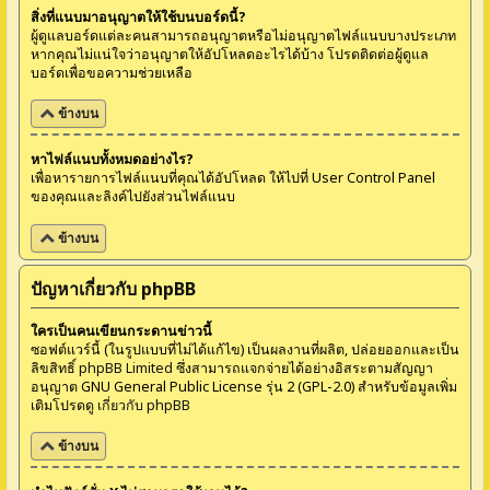
สิ่งที่แนบมาอนุญาตให้ใช้บนบอร์ดนี้?
ผู้ดูแลบอร์ดแต่ละคนสามารถอนุญาตหรือไม่อนุญาตไฟล์แนบบางประเภท
หากคุณไม่แน่ใจว่าอนุญาตให้อัปโหลดอะไรได้บ้าง โปรดติดต่อผู้ดูแล
บอร์ดเพื่อขอความช่วยเหลือ
ข้างบน
หาไฟล์แนบทั้งหมดอย่างไร?
เพื่อหารายการไฟล์แนบที่คุณได้อัปโหลด ให้ไปที่ User Control Panel
ของคุณและลิงค์ไปยังส่วนไฟล์แนบ
ข้างบน
ปัญหาเกี่ยวกับ phpBB
ใครเป็นคนเขียนกระดานข่าวนี้
ซอฟต์แวร์นี้ (ในรูปแบบที่ไม่ได้แก้ไข) เป็นผลงานที่ผลิต, ปล่อยออกและเป็น
ลิขสิทธิ์
phpBB Limited
ซึ่งสามารถแจกจ่ายได้อย่างอิสระตามสัญญา
อนุญาต GNU General Public License รุ่น 2 (GPL-2.0) สำหรับข้อมูลเพิ่ม
เติมโปรดดู
เกี่ยวกับ phpBB
ข้างบน