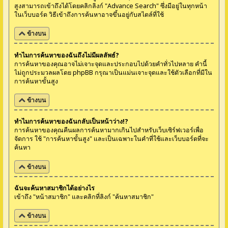
สูงสามารถเข้าถึงได้โดยคลิกลิงก์ "Advance Search" ซึ่งมีอยู่ในทุกหน้า
ในเว็บบอร์ด วิธีเข้าถึงการค้นหาอาจขึ้นอยู่กับสไตล์ที่ใช้
ข้างบน
ทำไมการค้นหาของฉันถึงไม่มีผลลัพธ์?
การค้นหาของคุณอาจไม่เจาะจุดและประกอบไปด้วยคำทั่วไปหลาย คำนี้
ไม่ถูกประมวลผลโดย phpBB กรุณาเป็นแม่นเจาะจุดและใช้ตัวเลือกที่มีใน
การค้นหาขั้นสูง
ข้างบน
ทำไมการค้นหาของฉันกลับเป็นหน้าว่าง!?
การค้นหาของคุณคืนผลการค้นหามากเกินไปสำหรับเว็บเซิร์ฟเวอร์เพื่อ
จัดการ ใช้ "การค้นหาขั้นสูง" และเป็นเฉพาะในคำที่ใช้และเว็บบอร์ดที่จะ
ค้นหา
ข้างบน
ฉันจะค้นหาสมาชิกได้อย่างไร
เข้าถึง "หน้าสมาชิก" และคลิกที่ลิงก์ "ค้นหาสมาชิก"
ข้างบน