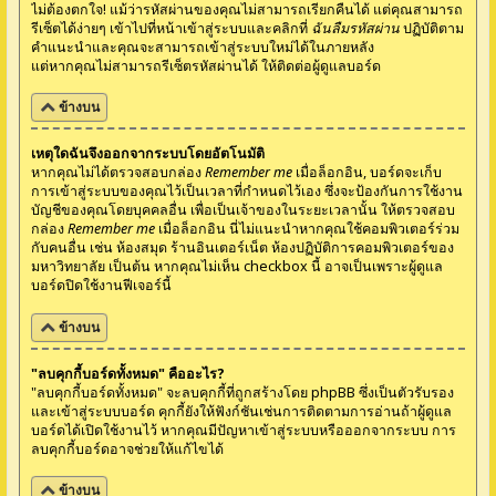
ไม่ต้องตกใจ! แม้ว่ารหัสผ่านของคุณไม่สามารถเรียกคืนได้ แต่คุณสามารถ
รีเซ็ตได้ง่ายๆ เข้าไปที่หน้าเข้าสู่ระบบและคลิกที่
ฉันลืมรหัสผ่าน
ปฏิบัติตาม
คำแนะนำและคุณจะสามารถเข้าสู่ระบบใหม่ได้ในภายหลัง
แต่หากคุณไม่สามารถรีเซ็ตรหัสผ่านได้ ให้ติดต่อผู้ดูแลบอร์ด
ข้างบน
เหตุใดฉันจึงออกจากระบบโดยอัตโนมัติ
หากคุณไม่ได้ตรวจสอบกล่อง
Remember me
เมื่อล็อกอิน, บอร์ดจะเก็บ
การเข้าสู่ระบบของคุณไว้เป็นเวลาที่กำหนดไว้เอง ซึ่งจะป้องกันการใช้งาน
บัญชีของคุณโดยบุคคลอื่น เพื่อเป็นเจ้าของในระยะเวลานั้น ให้ตรวจสอบ
กล่อง
Remember me
เมื่อล็อกอิน นี่ไม่แนะนำหากคุณใช้คอมพิวเตอร์ร่วม
กับคนอื่น เช่น ห้องสมุด ร้านอินเตอร์เน็ต ห้องปฏิบัติการคอมพิวเตอร์ของ
มหาวิทยาลัย เป็นต้น หากคุณไม่เห็น checkbox นี้ อาจเป็นเพราะผู้ดูแล
บอร์ดปิดใช้งานฟีเจอร์นี้
ข้างบน
"ลบคุกกี้บอร์ดทั้งหมด" คืออะไร?
"ลบคุกกี้บอร์ดทั้งหมด" จะลบคุกกี้ที่ถูกสร้างโดย phpBB ซึ่งเป็นตัวรับรอง
และเข้าสู่ระบบบอร์ด คุกกี้ยังให้ฟังก์ชันเช่นการติดตามการอ่านถ้าผู้ดูแล
บอร์ดได้เปิดใช้งานไว้ หากคุณมีปัญหาเข้าสู่ระบบหรือออกจากระบบ การ
ลบคุกกี้บอร์ดอาจช่วยให้แก้ไขได้
ข้างบน