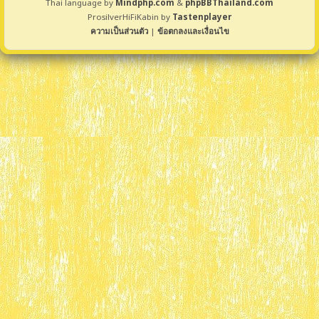
Thai language by
Mindphp.com
&
phpBBThailand.com
ProsilverHiFiKabin by
Tastenplayer
ความเป็นส่วนตัว
|
ข้อตกลงและเงื่อนไข