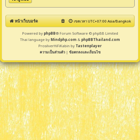
หน้าเว็บบอร์ด
เขตเวลา UTC+07:00 Asia/Bangkok
Powered by
phpBB
® Forum Software © phpBB Limited
Thai language by
Mindphp.com
&
phpBBThailand.com
ProsilverHiFiKabin by
Tastenplayer
ความเป็นส่วนตัว
|
ข้อตกลงและเงื่อนไข