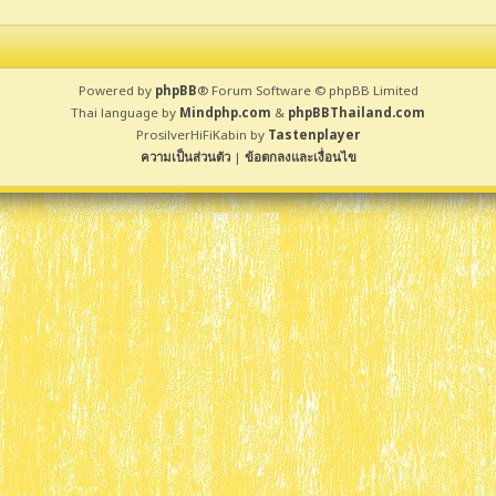
Powered by
phpBB
® Forum Software © phpBB Limited
Thai language by
Mindphp.com
&
phpBBThailand.com
ProsilverHiFiKabin by
Tastenplayer
ความเป็นส่วนตัว
|
ข้อตกลงและเงื่อนไข