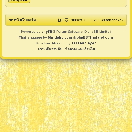
หน้าเว็บบอร์ด
เขตเวลา UTC+07:00 Asia/Bangkok
Powered by
phpBB
® Forum Software © phpBB Limited
Thai language by
Mindphp.com
&
phpBBThailand.com
ProsilverHiFiKabin by
Tastenplayer
ความเป็นส่วนตัว
|
ข้อตกลงและเงื่อนไข