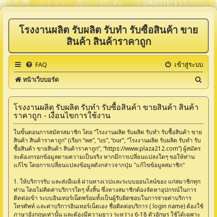
โรงงานผลิต รับผลิต รับทำ รับซื้อสินค้า ขาย
สินค้า สินค้าราคาถูก
FAQ
เข้าสู่ระบบ
ค้
หน้าเว็บบอร์ด
น
ห
โรงงานผลิต รับผลิต รับทำ รับซื้อสินค้า ขายสินค้า สินค้า
ราคาถูก - เงื่อนไขการใช้งาน
า
ในขั้นตอนการสมัครสมาชิก โดย “โรงงานผลิต รับผลิต รับทำ รับซื้อสินค้า ขาย
สินค้า สินค้าราคาถูก” (เรียก “we”, “us”, “our”, “โรงงานผลิต รับผลิต รับทำ รับ
ซื้อสินค้า ขายสินค้า สินค้าราคาถูก”, “https://www.plaza212.com”) ผู้สมัคร
จะต้องกรอกข้อมูลตามความเป็นจริง หากมีการเปลี่ยนแปลงใดๆ ขอให้ท่าน
แก้ไข โดยการเปลี่ยนแปลงข้อมูลดังกล่าวจากปุ่ม "แก้ไขข้อมูลสมาชิก"
1. ให้บริการรับ และส่งอีเมล์ ผ่านทางเวปและระบบออนไลน์ของ แก่สมาชิกทุก
ท่าน โดยไม่คิดค่าบริการใดๆ ทั้งสิ้น ซึ่งทางสมาชิกต้องจัดหาอุปกรณ์ในการ
ติดต่อเข้า ระบบอินเทอร์เน็ตพร้อมทั้งเป็นผู้รับผิดชอบในการจ่ายค่าบริการ
โทรศัพท์ และค่าบริการอินเทอร์เน็ตเอง ชื่อติดต่อบริการ ( login name) ต้องใช้
ภาษาอังกฤษเท่านั้น และต้องมีความยาว ระหว่าง 6-18 ตัวอักษร ใช้ได้เฉพาะ