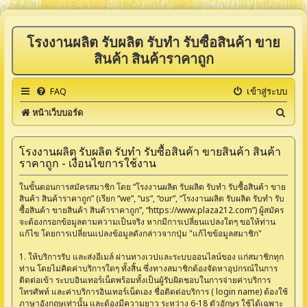
โรงงานผลิต รับผลิต รับทำ รับซื้อสินค้า ขาย
สินค้า สินค้าราคาถูก
FAQ
เข้าสู่ระบบ
ค้
หน้าเว็บบอร์ด
น
ห
โรงงานผลิต รับผลิต รับทำ รับซื้อสินค้า ขายสินค้า สินค้า
ราคาถูก - เงื่อนไขการใช้งาน
า
ในขั้นตอนการสมัครสมาชิก โดย “โรงงานผลิต รับผลิต รับทำ รับซื้อสินค้า ขาย
สินค้า สินค้าราคาถูก” (เรียก “we”, “us”, “our”, “โรงงานผลิต รับผลิต รับทำ รับ
ซื้อสินค้า ขายสินค้า สินค้าราคาถูก”, “https://www.plaza212.com”) ผู้สมัคร
จะต้องกรอกข้อมูลตามความเป็นจริง หากมีการเปลี่ยนแปลงใดๆ ขอให้ท่าน
แก้ไข โดยการเปลี่ยนแปลงข้อมูลดังกล่าวจากปุ่ม "แก้ไขข้อมูลสมาชิก"
1. ให้บริการรับ และส่งอีเมล์ ผ่านทางเวปและระบบออนไลน์ของ แก่สมาชิกทุก
ท่าน โดยไม่คิดค่าบริการใดๆ ทั้งสิ้น ซึ่งทางสมาชิกต้องจัดหาอุปกรณ์ในการ
ติดต่อเข้า ระบบอินเทอร์เน็ตพร้อมทั้งเป็นผู้รับผิดชอบในการจ่ายค่าบริการ
โทรศัพท์ และค่าบริการอินเทอร์เน็ตเอง ชื่อติดต่อบริการ ( login name) ต้องใช้
ภาษาอังกฤษเท่านั้น และต้องมีความยาว ระหว่าง 6-18 ตัวอักษร ใช้ได้เฉพาะ