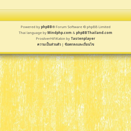
Powered by
phpBB
® Forum Software © phpBB Limited
Thai language by
Mindphp.com
&
phpBBThailand.com
ProsilverHiFiKabin by
Tastenplayer
ความเป็นส่วนตัว
|
ข้อตกลงและเงื่อนไข