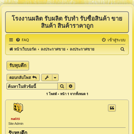
โรงงานผลิต รับผลิต รับทำ รับซื้อสินค้า ขาย
สินค้า สินค้าราคาถูก
FAQ
เข้าสู่ระบบ
ค้
หน้าเว็บบอร์ด
ลงประกาศขาย
ลงประกาศขาย
น
ห
รับทุบตึก
า
ตอบกลับโพส
ค้นหา
การค้นหาขั้นสูง
1 โพสต์ • หน้า
1
จากทั้งหมด
1
naliti
Site Admin
รับทุบตึก