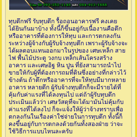
ทุบตึกฟรี รับทุบตึก รื้อถอนอาคารฟรี คงเคย
ได้ยินกันมาบ้าง ทั้งนี้ก็ขึ้นอยู่กับเนื้องานคือตึก
หรืออาคารที่ต้องการให้ทุบ และการตกลงกัน
ระหว่างผู้จ้างกับผู้รับจ้างทุบตึก เพราะผู้รับจ้างจะ
ได้ผลตอบแทนออกมาในรูปของ เศษเหล็ก สาย
ไฟ พื้นไม้ประตู วงกบ เหล็กเส้นโครงสร้าง
อาคาร และเศษอิฐ หิน ปูน ที่ยังสามารถนำไป
ขายให้กับผู้ที่ต้องการถมที่ดินซึ่งอย่างที่กล่าวไว้
ข้างต้น ถ้าตึกหรืออาคารที่จะให้ทุบมีมากหลาย
อาคาร หลายตึก ผู้รับจ้างทุบตึกก็จะมีรายได้ที่
คุ้มกับค่าแรงที่ได้ลงทุนไป แต่ถ้าผู้รับทุบตึก
ประเมินแล้วว่า เศษวัสดุที่จะได้มามันไม่คุ้มกับ
ค่าแรงที่ได้ลงไป ก็จะแจ้งให้ผู้ว่าจ้างทราบเพื่อ
ตกลงกันในเรื่องค่าใช่จ่ายในการทุบตึก ทั้งนี้ก็
คงขึ้นอยู่กับการตกลงด้วยกันทั้งสองฝ่าย ว่าจะ
ใช้วิธีการแบบไหนละครับ