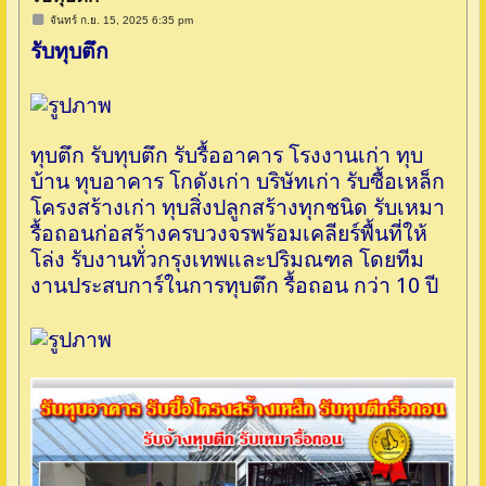
โ
จันทร์ ก.ย. 15, 2025 6:35 pm
พ
รับทุบตึก
ส
ต์
ทุบตึก รับทุบตึก รับรื้ออาคาร โรงงานเก่า ทุบ
บ้าน ทุบอาคาร โกดังเก่า บริษัทเก่า รับซื้อเหล็ก
โครงสร้างเก่า ทุบสิ่งปลูกสร้างทุกชนิด รับเหมา
รื้อถอนก่อสร้างครบวงจรพร้อมเคลียร์พื้นที่ให้
โล่ง รับงานทั่วกรุงเทพและปริมณฑล โดยทีม
งานประสบการ์ในการทุบตึก รื้อถอน กว่า 10 ปี