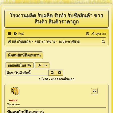
โรงงานผลิต รับผลิต รับทำ รับซื้อสินค้า ขาย
สินค้า สินค้าราคาถูก
FAQ
เข้าสู่ระบบ
ค้
หน้าเว็บบอร์ด
ลงประกาศขาย
ลงประกาศขาย
น
ห
พัดลมยักษ์ติดเพดาน
า
ตอบกลับโพส
ค้นหา
การค้นหาขั้นสูง
1 โพสต์ • หน้า
1
จากทั้งหมด
1
naliti
Site Admin
พัดลมยักษ์ติดเพดาน