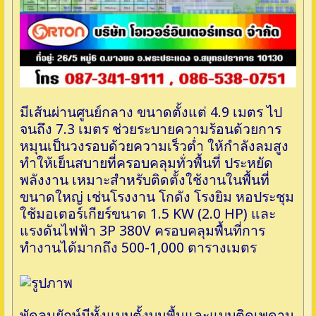
มีเส้นผ่านศูนย์กลาง ขนาดตั้งแต่ 4.9 เมตร ไป
จนถึง 7.3 เมตร ช่วยระบายความร้อนด้วยการ
หมุนเป็นวงรอบด้วยความเร็วต่ำ ให้กำลังลมสูง
ทำให้เย็นสบายที่ครอบคลุมทั่วพื้นที่ ประหยัด
พลังงาน เหมาะสำหรับติดตั้งใช้งานในพื้นที่
ขนาดใหญ่ เช่นโรงงาน โกดัง โรงยิม หอประชุม
ใช้มอเตอร์เกียร์ขนาด 1.5 KW (2.0 HP) และ
แรงดันไฟฟ้า 3P 380V ครอบคลุมพื้นที่การ
ทำงานได้มากถึง 500-1,000 ตารางเมตร
พัดลมยักษ์มีทั้งแบบตั้งบนพื้นและแบบติดเพดาน