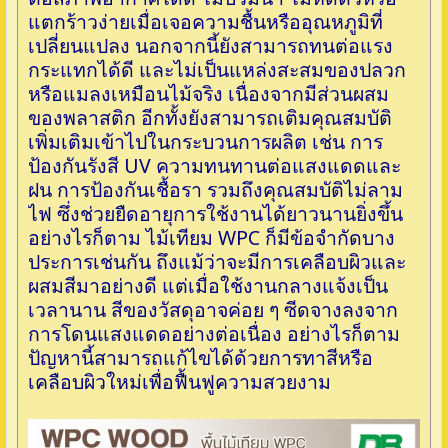
แตกร้าวง่ายเมื่อเจอความชื้นหรืออุณหภูมิที่
เปลี่ยนแปลง นอกจากนี้ยังสามารถทนต่อแรง
กระแทกได้ดี และไม่เป็นแหล่งสะสมของปลวก
หรือแมลงเหมือนไม้จริง เนื่องจากมีส่วนผสม
ของพลาสติก อีกทั้งยังสามารถเติมคุณสมบัติ
เพิ่มเติมเข้าไปในกระบวนการผลิต เช่น การ
ป้องกันรังสี UV ความทนทานต่อแสงแดดและ
ฝน การป้องกันเชื้อรา รวมถึงคุณสมบัติไม่ลาม
ไฟ ซึ่งช่วยยืดอายุการใช้งานได้ยาวนานยิ่งขึ้น
อย่างไรก็ตาม ไม้เทียม WPC ก็มีข้อจำกัดบาง
ประการเช่นกัน ถึงแม้ว่าจะมีการเคลือบผิวและ
ผสมสีมาอย่างดี แต่เมื่อใช้งานกลางแจ้งเป็น
เวลานาน สีของวัสดุอาจค่อย ๆ ซีดจางลงจาก
การโดนแสงแดดอย่างต่อเนื่อง อย่างไรก็ตาม
ปัญหานี้สามารถแก้ไขได้ด้วยการทาสีหรือ
เคลือบผิวใหม่เพื่อฟื้นฟูความสวยงาม