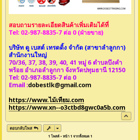
สอบถามรายละเอียดสินค้าเพิ่มเติมได้ที่
Tel: 02-987-8835-7 ต่อ 0 (ฝ่ายขาย)
บริษัท ดู เบสต์ เทรดดิ้ง จำกัด (สาขาลำลูกกา)
สำนักงานใหญ่
70/36, 37, 38, 39, 40, 41 หมู่ 6 ตำบลบึงคำ
พร้อย อำเภอลำลูกกา จังหวัดปทุมธานี 12150
Tel: 02-987-8835-7 ต่อ 0
Email :
dobestlk@gmail.com
https://www.ไม้เทียม.com
https://www.xn--o3ctbd8gwc0a5b.com
ข้
า
ง
ตอบกลับโพส
บ
1 โพสต์ • หน้า
1
จากทั้งหมด
1
น