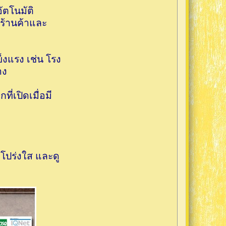
ัตโนมัติ
บร้านค้าและ
็งแรง เช่น โรง
าง
ี่เปิดเมื่อมี
โปร่งใส และดู