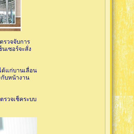
์ตรวจจับการ
นเซอร์จะสั่ง
ได้แก่บานเลื่อน
กับหน้างาน
ติตรวจเช็คระบบ