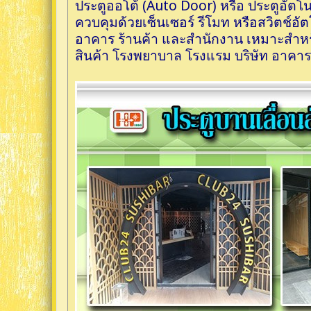
ประตูออโต้ (Auto Door) หรือ ประตูอัตโน
ควบคุมด้วยเซ็นเซอร์ รีโมท หรือสวิตช์อ
อาคาร ร้านค้า และสำนักงาน เหมาะสำหรั
สินค้า โรงพยาบาล โรงแรม บริษัท อาคา