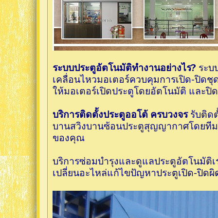
ระบบประตูอัตโนมัติทำงานอย่างไร?
ระบบ
เคลื่อนไหวมอเตอร์ควบคุมการเปิด-ปิดชุดร
ให้มอเตอร์เปิดประตูโดยอัตโนมัติ และปิด
บริการติดตั้งประตูออโต้ ครบวงจร
รับติด
บานสวิงบานซ้อนประตูสุญญากาศโดยทีมช
ของคุณ
บริการซ่อมบำรุงและดูแลประตูอัตโนมัติเ
เปลี่ยนอะไหล่แก้ไขปัญหาประตูเปิด-ปิดผ