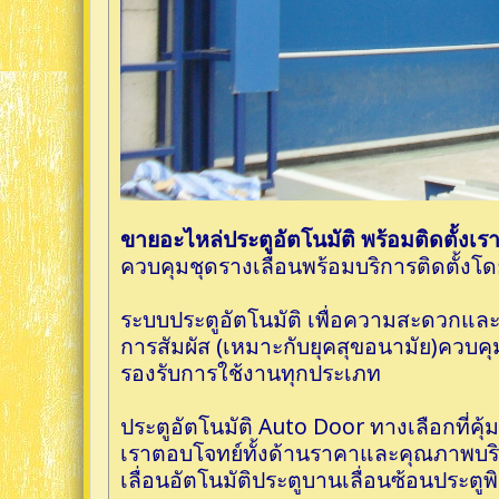
ขายอะไหล่ประตูอัตโนมัติ พร้อมติดตั้งเ
ควบคุมชุดรางเลื่อนพร้อมบริการติดตั้งโดย
ระบบประตูอัตโนมัติ เพื่อความสะดวกแล
การสัมผัส (เหมาะกับยุคสุขอนามัย)ควบค
รองรับการใช้งานทุกประเภท
ประตูอัตโนมัติ Auto Door ทางเลือกที่คุ
เราตอบโจทย์ทั้งด้านราคาและคุณภาพบริ
เลื่อนอัตโนมัติประตูบานเลื่อนซ้อนประต