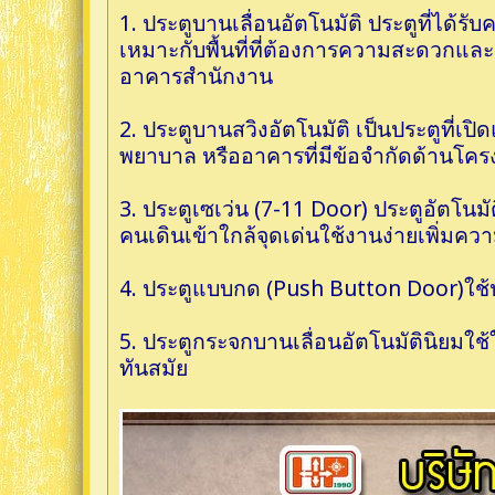
1. ประตูบานเลื่อนอัตโนมัติ ประตูที่ได้รั
เหมาะกับพื้นที่ที่ต้องการความสะดวกและดู
อาคารสำนักงาน
2. ประตูบานสวิงอัตโนมัติ เป็นประตูที่เป
พยาบาล หรืออาคารที่มีข้อจำกัดด้านโครงส
3. ประตูเซเว่น (7-11 Door) ประตูอัตโนมัต
คนเดินเข้าใกล้จุดเด่นใช้งานง่ายเพิ่มคว
4. ประตูแบบกด (Push Button Door)ใช้ปุ่
5. ประตูกระจกบานเลื่อนอัตโนมัตินิยมใ
ทันสมัย