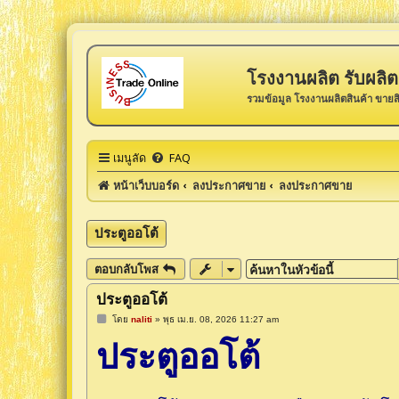
โรงงานผลิต รับผลิต 
รวมข้อมูล โรงงานผลิตสินค้า ขายส
เมนูลัด
FAQ
หน้าเว็บบอร์ด
ลงประกาศขาย
ลงประกาศขาย
ประตูออโต้
ตอบกลับโพส
ประตูออโต้
โ
โดย
naliti
»
พุธ เม.ย. 08, 2026 11:27 am
พ
ประตูออโต้
ส
ต์