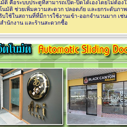
มัติ คือระบบประตูที่สามารถเปิด-ปิดได้เองโดยไม่ต้อง
ัตโนมัติ ช่วยเพิ่มความสะดวก ปลอดภัย และยกระดับภาพ
บใช้ในสถานที่ที่มีการใช้งานเข้า-ออกจำนวนมาก เช่
รสำนักงาน และร้านสะดวกซื้อ