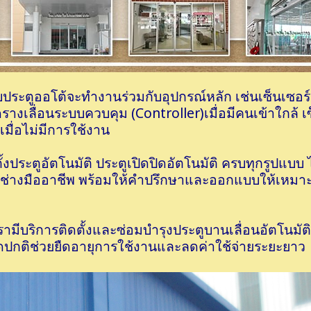
ประตูออโต้จะทำงานร่วมกับอุปกรณ์หลัก เช่นเซ็นเซอร
างเลื่อนระบบควบคุม (Controller)เมื่อมีคนเข้าใกล้ เซ็
เมื่อไม่มีการใช้งาน
ตั้งประตูอัตโนมัติ ประตูเปิดปิดอัตโนมัติ ครบทุกรูปแบบ 
่างมืออาชีพ พร้อมให้คำปรึกษาและออกแบบให้เหมาะ
รามีบริการติดตั้งและซ่อมบำรุงประตูบานเลื่อนอัตโนมั
ิดปกติช่วยยืดอายุการใช้งานและลดค่าใช้จ่ายระยะยาว