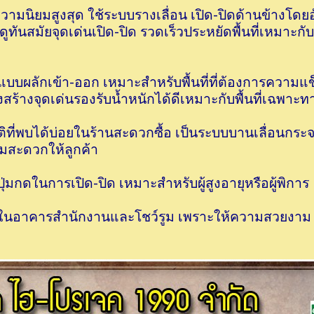
บความนิยมสูงสุด ใช้ระบบรางเลื่อน เปิด-ปิดด้านข้างโดยอ
ทันสมัยจุดเด่นเปิด-ปิด รวดเร็วประหยัดพื้นที่เหมาะกั
ิดแบบผลักเข้า-ออก เหมาะสำหรับพื้นที่ที่ต้องการความแข
ร้างจุดเด่นรองรับน้ำหนักได้ดีเหมาะกับพื้นที่เฉพาะท
ิที่พบได้บ่อยในร้านสะดวกซื้อ เป็นระบบบานเลื่อนกระจกท
ามสะดวกให้ลูกค้า
มกดในการเปิด-ปิด เหมาะสำหรับผู้สูงอายุหรือผู้พิการ
ช้ในอาคารสำนักงานและโชว์รูม เพราะให้ความสวยงาม 