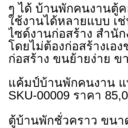
ๆ ได้ บ้านพักคนงานตู
ใช้งานได้หลายแบบ เช
ไซด์งานก่อสร้าง สำนัก
โดยไม่ต้องก่อสร้างเอ
ก่อสร้าง ขนย้ายง่าย ข
แค้มป์บ้านพักคนงาน แบ
SKU-00009 ราคา 85,0
ตู้บ้านพักชั่วคราว ขนา