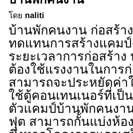
โดย
naliti
บ้านพักคนงาน ก่อสร้า
ทดแทนการสร้างแคมป์คน
ระยะเวลาการก่อสร้าง ท
ต้องใช้แรงงานในการก่อสร
สามารถจะประหยัดค่าใช้
ใช้ตู้คอนเทนเนอร์ที่
ตัวแคมป์บ้านพักคนงานจ
ฟุต สามารถกั้นแบ่งห้อง