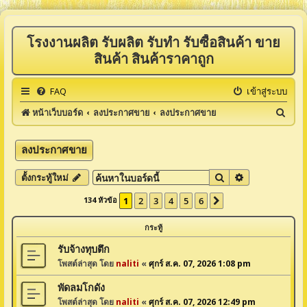
โรงงานผลิต รับผลิต รับทำ รับซื้อสินค้า ขาย
สินค้า สินค้าราคาถูก
FAQ
เข้าสู่ระบบ
ค้
หน้าเว็บบอร์ด
ลงประกาศขาย
ลงประกาศขาย
น
ห
ลงประกาศขาย
า
ค้นหา
การค้นหาขั้นสูง
ตั้งกระทู้ใหม่
134 หัวข้อ
1
2
3
4
5
6
ต่อไป
กระทู้
รับจ้างทุบตึก
โพสต์ล่าสุด โดย
naliti
«
ศุกร์ ส.ค. 07, 2026 1:08 pm
พัดลมโกดัง
โพสต์ล่าสุด โดย
naliti
«
ศุกร์ ส.ค. 07, 2026 12:49 pm